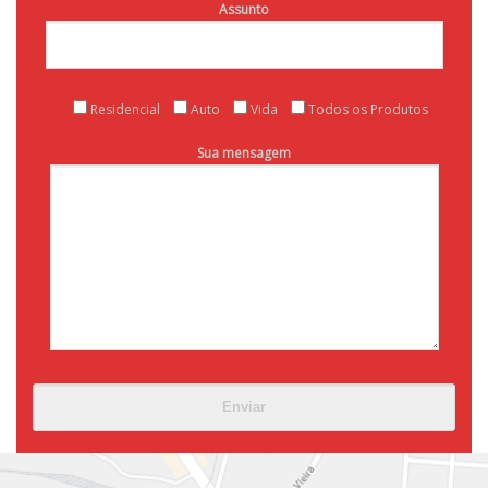
Assunto
Residencial
Auto
Vida
Todos os Produtos
Sua mensagem