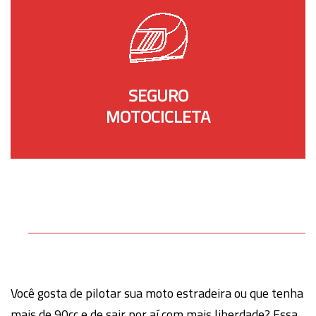
SEGURO
MOTOCICLETA
Você gosta de pilotar sua moto estradeira ou que tenha
mais de 90cc e de sair por aí com mais liberdade? Essa