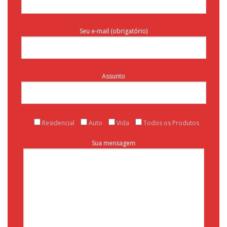
Seu e-mail (obrigatório)
Assunto
Residencial
Auto
Vida
Todos os Produtos
Sua mensagem