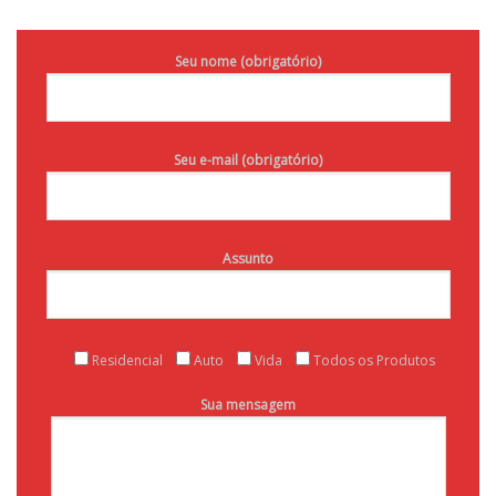
Seu nome (obrigatório)
Seu e-mail (obrigatório)
Assunto
Residencial
Auto
Vida
Todos os Produtos
Sua mensagem