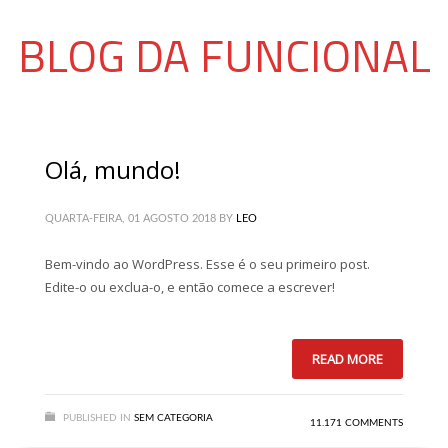
BLOG DA FUNCIONAL
Olá, mundo!
QUARTA-FEIRA, 01 AGOSTO 2018
BY
LEO
Bem-vindo ao WordPress. Esse é o seu primeiro post.
Edite-o ou exclua-o, e então comece a escrever!
READ MORE
PUBLISHED IN
SEM CATEGORIA
11.171 COMMENTS